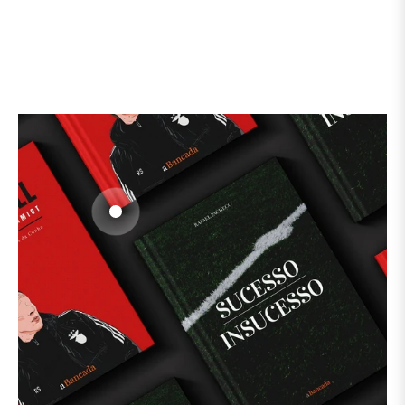
habituel
0