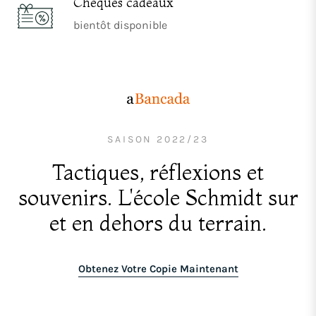
Chèques cadeaux
bientôt disponible
SAISON 2022/23
Tactiques, réflexions et
souvenirs. L'école Schmidt sur
et en dehors du terrain.
Obtenez Votre Copie Maintenant